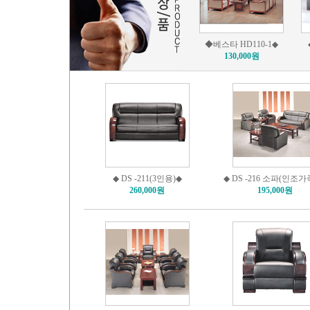
◆베스타 HD110-1◆
130,000원
◆ DS -211(3인용)◆
◆ DS -216 소파(인조가
260,000원
195,000원