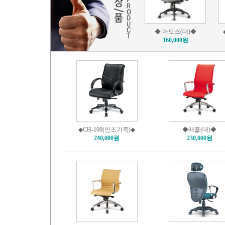
◆ 아모스(대)◆
160,000원
◆CH-100(인조가죽)◆
◆매플(대)◆
240,000원
230,000원