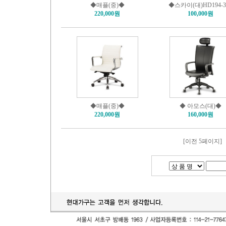
◆매플(중)◆
◆스카이(대)HD194-3
220,000원
100,000원
◆매플(중)◆
◆ 아모스(대)◆
220,000원
160,000원
[이전 5페이지]