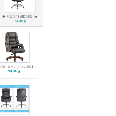
◆ 젠트로(대)HDD182-1◆
155,000원
-100 [ 심포니(인조가죽) ]
240,000원