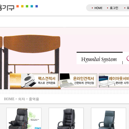
HOME > 의자 > 중역용