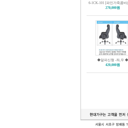
6-1CK-101 [파인가죽콤비
270,000원
◆알파신형 -좌,우 
420,000원