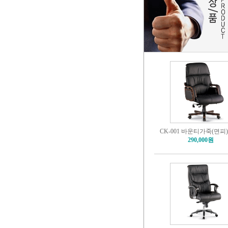
CK-001 바운티가죽(면피
290,000원