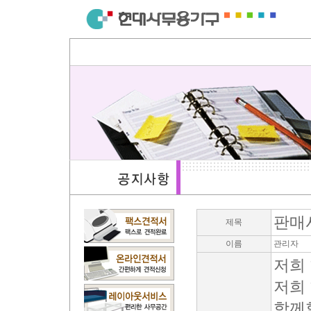
판매
제목
이름
관리자
저희
저희
함께