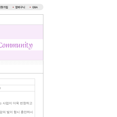
r
 사업이 더욱 번창하고
망의 빛이 항시 충만하시