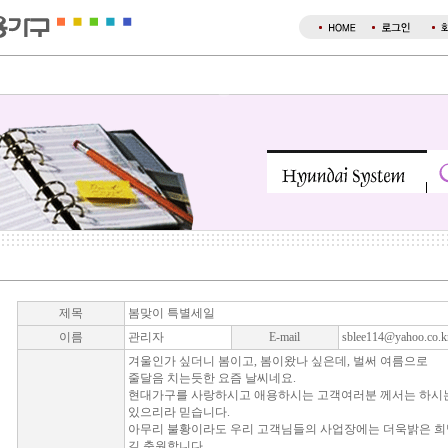
제목
봄맞이 특별세일
이름
관리자
E-mail
sblee114@yahoo.co.k
겨울인가 싶더니 봄이고, 봄이왔나 싶은데, 벌써 여름으로
줄달음 치는듯한 요즘 날씨네요.
현대가구를 사랑하시고 애용하시는 고객여러분 께서는 하시는
있으리라 믿습니다.
아무리 불황이라도 우리 고객님들의 사업장에는 더욱밝은 희
길 축원합니다.