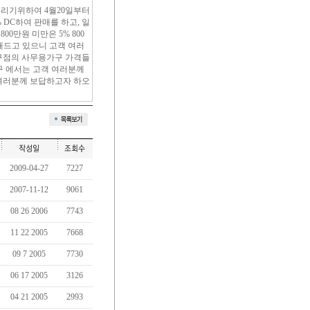
리기위하여 4월20일부터
 DC하여 판매를 하고, 일
800만원 미만은 5% 800
해드고 있으니 고객 여러
가구점의 사무용가구 가격들
구 에서는 고객 여러분께
여러분께 보답하고자 하오
2009-04-27
7227
2007-11-12
9061
08 26 2006
7743
11 22 2005
7668
09 7 2005
7730
06 17 2005
3126
04 21 2005
2993