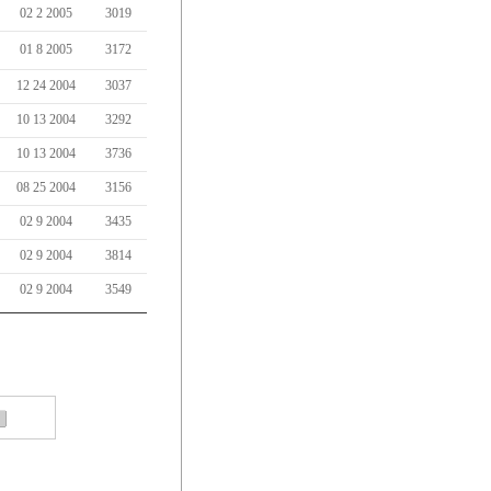
02 2 2005
3019
01 8 2005
3172
12 24 2004
3037
10 13 2004
3292
10 13 2004
3736
08 25 2004
3156
02 9 2004
3435
02 9 2004
3814
02 9 2004
3549