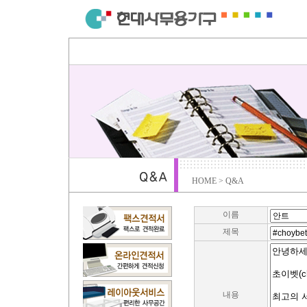
HOME > Q&A
이름
제목
내용