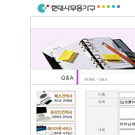
HOME > Q&A
이름
제목
내용