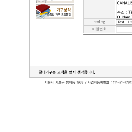
html tag
비밀번호