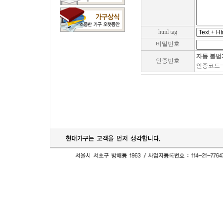
html tag
비밀번호
자동 불법
인증번호
인증코드= 