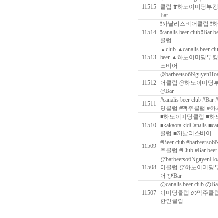
11515
클럽 ❣️하노이미딩부킹클
Bar
❗까날리스비어클럽 ❗하
11514
❗‍canalis beer club ❗
클럽
▲club ▲canalis beer c
11513
beer ▲하노이미딩
스비어
@barbeerso6NguyenHo
11512
어클럽 @하노이미딩
@Bar
#canalis beer club #Ba
11511
딩클럽 #맥주클럽 #
■하노이미딩클럽 ■
11510
■kakaotalkidCanalis ■ca
클럽 ■까날리스비어
#Beer club #barbee
11509
주클럽 #Club #Bar beer
びbarbeerso6NguyenH
11508
어클럽 び하노이미딩
어 びBar
のcanalis beer club の
11507
이미딩클럽 の맥주클
한인클럽