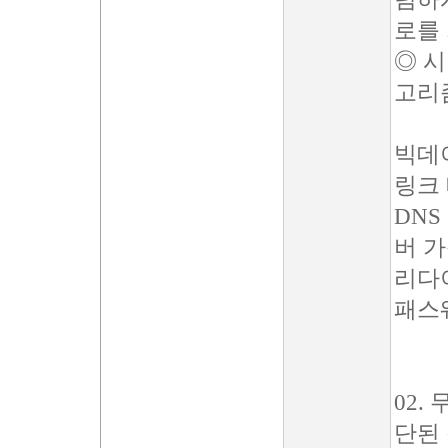
로를
◎ 시
고리
빅데
링크
DNS
버 
리다
패스
02.
단된