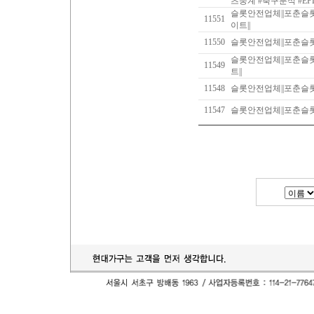
츠중계 #축구분석 #E
슬롯안전업체||포춘슬
11551
이트||
11550
슬롯안전업체||포춘슬
슬롯안전업체||포춘슬
11549
트||
11548
슬롯안전업체||포춘슬
11547
슬롯안전업체||포춘슬