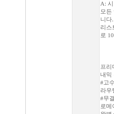
A: 
모든 
니다
리스
로 1
프리
내믹 
#고
라우
#무
로메