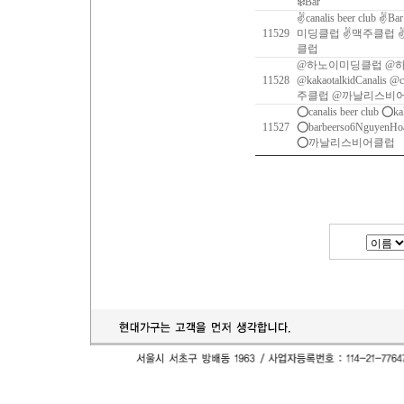
❄️Bar
✌canalis beer club ✌B
11529
미딩클럽 ✌맥주클럽 
클럽
@하노이미딩클럽 @
11528
@kakaotalkidCanalis @c
주클럽 @까날리스비
⭕️canalis beer club ⭕️k
11527
⭕️barbeerso6Ngu
⭕️까날리스비어클럽