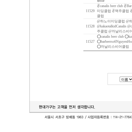
❄️Bar
✌canalis beer club ✌B
11529
미딩클럽 ✌맥주클럽 
클럽
@하노이미딩클럽 @
11528
@kakaotalkidCanalis @c
주클럽 @까날리스비
⭕️canalis beer club ⭕️k
11527
⭕️barbeerso6Ngu
⭕️까날리스비어클럽