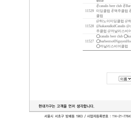
❄️Bar
✌canalis beer club ✌B
11529
미딩클럽 ✌맥주클럽 
클럽
@하노이미딩클럽 @
11528
@kakaotalkidCanalis @c
주클럽 @까날리스비
⭕️canalis beer club ⭕️k
11527
⭕️barbeerso6Ngu
⭕️까날리스비어클럽