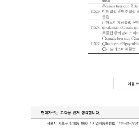
❄️Bar
✌canalis beer club ✌B
11529
미딩클럽 ✌맥주클럽 
클럽
@하노이미딩클럽 @
11528
@kakaotalkidCanalis @c
주클럽 @까날리스비
⭕️canalis beer club ⭕️k
11527
⭕️barbeerso6Ngu
⭕️까날리스비어클럽