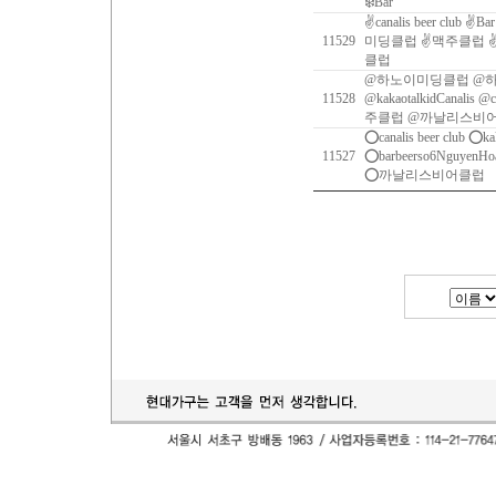
❄️Bar
✌canalis beer club ✌B
11529
미딩클럽 ✌맥주클럽 
클럽
@하노이미딩클럽 @
11528
@kakaotalkidCanalis @c
주클럽 @까날리스비
⭕️canalis beer club ⭕️k
11527
⭕️barbeerso6Ngu
⭕️까날리스비어클럽