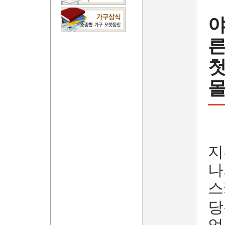
야
른
첫
몰
지
나
스
당