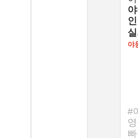
야
인
실
야동
#
영
빠