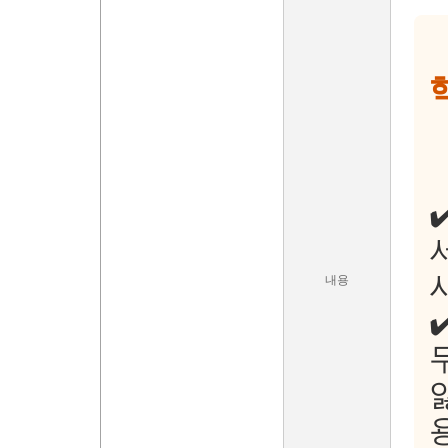
✔
내용
✔