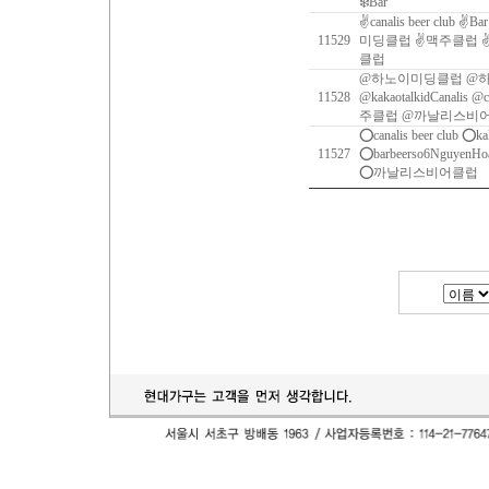
❄️Bar
✌canalis beer club ✌B
11529
미딩클럽 ✌맥주클럽 
클럽
@하노이미딩클럽 @
11528
@kakaotalkidCanalis @c
주클럽 @까날리스비
⭕️canalis beer club ⭕️k
11527
⭕️barbeerso6Ngu
⭕️까날리스비어클럽