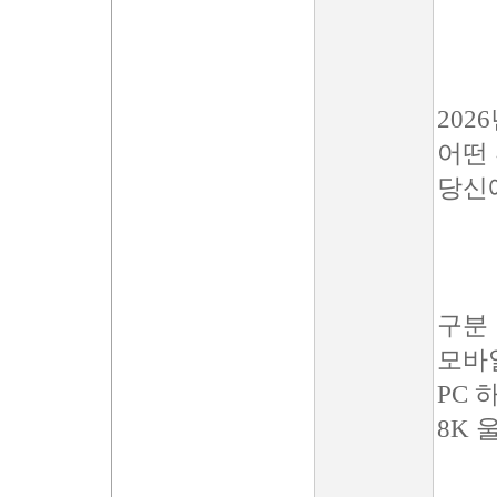
20
어떤
당신
구분
모바
PC
8K 