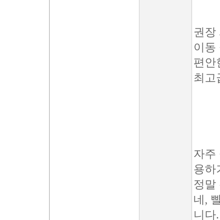
권장
이동 
편안
최고
자주 
용하
정말
네, 
니다.