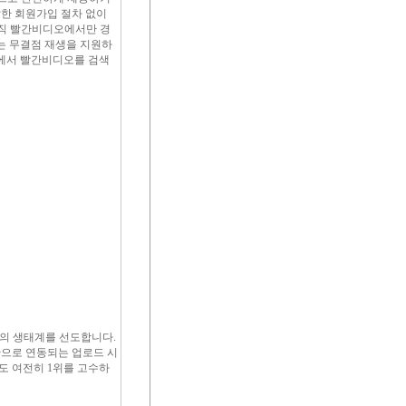
한 회원가입 절차 없이
오직 빨간비디오에서만 경
는 무결점 재생을 지원하
글에서 빨간비디오를 검색
의 생태계를 선도합니다.
으로 연동되는 업로드 시
도 여전히 1위를 고수하