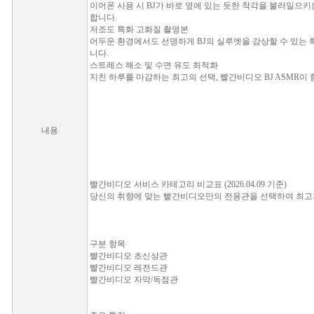
이어폰 사용 시 BJ가 바로 옆에 있는 듯한 착각을 불러일으
합니다.
저조도 특화 고화질 촬영본
어두운 환경에서도 선명하게 BJ의 실루엣을 감상할 수 있는 
니다.
스트레스 해소 및 수면 유도 최적화
지친 하루를 마감하는 최고의 선택, 빨간비디오 BJ ASMR이
내용
빨간비디오 서비스 카테고리 비교표 (2026.04.09 기준)
당신의 취향에 맞는 빨간비디오만의 전용관을 선택하여 최고
구분 항목
빨간비디오 초신상관
빨간비디오 레전드관
빨간비디오 자막/독점관