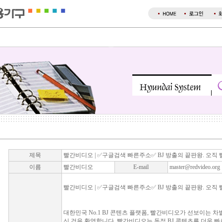
제목
빨간비디오 | ✅구글검색 빠른주소✅ BJ 방출의 끝판왕. 오
이름
빨간비디오
E-mail
master@redvideo.org
빨간비디오 | ✅구글검색 빠른주소✅ BJ 방출의 끝판왕. 오
대한민국 No.1 BJ 콘텐츠 플랫폼, 빨간비디오가 선보이는 차
신 것을 환영합니다. 빨간비디오는 독점 BJ 콘텐츠를 더욱 