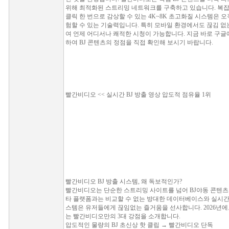
위해 최적화된 스트리밍 네트워크를 구축하고 있습니다. 복잡
클릭 한 번으로 감상할 수 있는 4K~8K 초고화질 시스템은 
험할 수 있는 기술력입니다. 특히 모바일 환경에서도 끊김 없
여 언제 어디서나 쾌적한 시청이 가능합니다. 지금 바로 구
하여 BJ 콘텐츠의 정점을 직접 확인해 보시기 바랍니다.
빨간비디오 << 실시간 BJ 방출 영상 압도적 점유율 1위
빨간비디오 BJ 방출 시스템, 왜 독보적인가?
빨간비디오는 단순한 스트리밍 사이트를 넘어 BJ야동 콘텐츠
타 플랫폼과는 비교할 수 없는 방대한 데이터베이스와 실시간
스템은 유저들에게 끊임없는 즐거움을 선사합니다. 2026년에
는 빨간비디오만의 3대 강점을 소개합니다.
압도적인 물량의 BJ 초신상 핫 클립 → 빨간비디오 단독