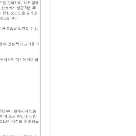
스트를 관리하며, 하루 평균
완료까지 평균 5분, 4K
의 핫한 순간만을 골라낸
비스입니다.
핫한 모습을 발견할 수 있
 수 있는 독자 코덱을 적
로 분석하여 메인에 배치합
015년부터 현재까지 방출
하여 보관 중입니다. BJ
 BJ의 레전드 핫 모음을