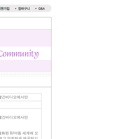
직 빨간비디오에서만
직 빨간비디오에서만
별화된 BJ야동 세계에 오
빠르고 안전하게 제공하기