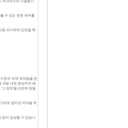
건이 즉각적으로 나열됩니
볼 수 있는 전용 뷰어를
자동 파기하여 안전을 책
수준의 자막 제작팀을 운
 10분 내로 완성하여 배
'그 장면'을 단번에 찾을
 그대로 담아낸 자막을 제
 없이 감상할 수 있습니