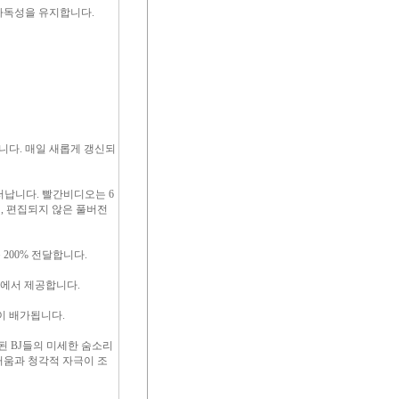
가독성을 유지합니다.
다. 매일 새롭게 갱신되
러납니다. 빨간비디오는 6
, 편집되지 않은 풀버전
200% 전달합니다.
션에서 제공합니다.
이 배가됩니다.
된 BJ들의 미세한 숨소리
거움과 청각적 자극이 조